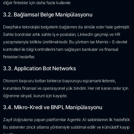
diğer fintekler için daha fazla kullanılır.
3.2. Bağlamsal Belge Manipülasyonu
Deepfake teknolojisi belgelerin bağlamını da simüle eder hale gelmiştir.
Sahte bordrolar artık sahte iş e-postaları, LinkedIn geçmişi ve HR
yazışmalarıyla birlikte üretilmektedir. Bu yöntem ise Mernis – E-devlet
kontrolleri ile bilgi kontrollerini tam sağlayan bankalar ve finansal
fintekleri hedefler.
3.3. Application Bot Networks
Otonom başvuru botları binlerce başvuruyu eşzamanlı ileterek,
kurumlara finansal ve operasyonel yük bindirir. Her ret kararı onlar için
öğrenme sinyali, kurum için kayıptır.
3.4. Mikro-Kredi ve BNPL Manipülasyonu
Zayıf doğrulama yapan platformlar Agentic AI saldırılarının ilk hedefidir.
Bu sistemler zincir atlama yöntemiyle suistimal edilir ve kümülatif kayıp