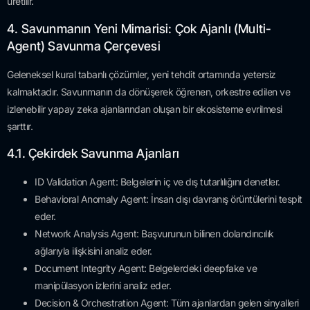
üretilir.
4. Savunmanın Yeni Mimarisi: Çok Ajanlı (Multi-
Agent) Savunma Çerçevesi
Geleneksel kural tabanlı çözümler, yeni tehdit ortamında yetersiz
kalmaktadır. Savunmanın da dönüşerek öğrenen, orkestre edilen ve
izlenebilir yapay zeka ajanlarından oluşan bir ekosisteme evrilmesi
şarttır.
4.1. Çekirdek Savunma Ajanları
ID Validation Agent: Belgelerin iç ve dış tutarlılığını denetler.
Behavioral Anomaly Agent: İnsan dışı davranış örüntülerini tespit
eder.
Network Analysis Agent: Başvurunun bilinen dolandırıcılık
ağlarıyla ilişkisini analiz eder.
Document Integrity Agent: Belgelerdeki deepfake ve
manipülasyon izlerini analiz eder.
Decision & Orchestration Agent: Tüm ajanlardan gelen sinyalleri