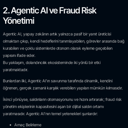
2. Agentic AI ve Fraud Risk
Yönetimi
Agentic AI, yapay zekânın artık yalnızca pasif bir yanıt üreticisi
olmaktan çıkıp, kendi hedeflerini tanımlayabilen, görevler arasında bağ
kurabilen ve çoklu sistemlerde otonom olarak eyleme geçebilen
yapısını ifade eder.
Bu yaklaşım, dolandırıcılık ekosisteminde iki yönlü bir etki
yaratmaktadır.
Bunlardan ilki, Agentic AI’ın savunma tarafında dinamik, kendini
öğrenen, gerçek zamanlı karşılık verebilen yapıları mümkün kılmasıdır.
İkinci yönüyse, saldırıların otomasyonunu ve hızını artırarak; fraud risk
yönetim ekiplerinin kapasitesini aşan bir dijital saldırı ortamı
yaratmasıdır. Agentic AI’nın temel yetenekleri şunlardır:
Amaç Belirleme