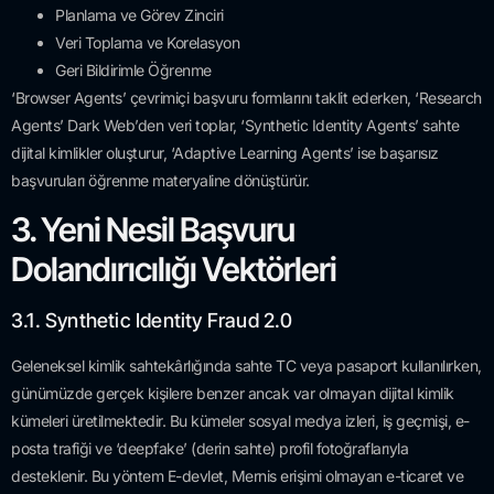
Planlama ve Görev Zinciri
Veri Toplama ve Korelasyon
Geri Bildirimle Öğrenme
‘Browser Agents’ çevrimiçi başvuru formlarını taklit ederken, ‘Research
Agents’ Dark Web’den veri toplar, ‘Synthetic Identity Agents’ sahte
dijital kimlikler oluşturur, ‘Adaptive Learning Agents’ ise başarısız
başvuruları öğrenme materyaline dönüştürür.
3. Yeni Nesil Başvuru
Dolandırıcılığı Vektörleri
3.1. Synthetic Identity Fraud 2.0
Geleneksel kimlik sahtekârlığında sahte TC veya pasaport kullanılırken,
günümüzde gerçek kişilere benzer ancak var olmayan dijital kimlik
kümeleri üretilmektedir. Bu kümeler sosyal medya izleri, iş geçmişi, e-
posta trafiği ve ‘deepfake’ (derin sahte) profil fotoğraflarıyla
desteklenir. Bu yöntem E-devlet, Mernis erişimi olmayan e-ticaret ve