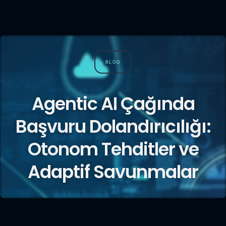
BLOG
Agentic AI Çağında
Başvuru Dolandırıcılığı:
Otonom Tehditler ve
Adaptif Savunmalar