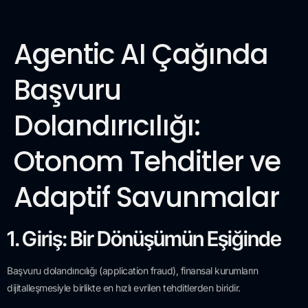
Agentic AI Çağında
Başvuru
Dolandırıcılığı:
Otonom Tehditler ve
Adaptif Savunmalar
1. Giriş: Bir Dönüşümün Eşiğinde
Başvuru dolandırıcılığı (application fraud), finansal kurumların
dijitalleşmesiyle birlikte en hızlı evrilen tehditlerden biridir.