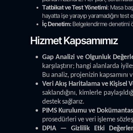
Tatbikat ve Test Yönetimi
: Masa başı
hayatta işe yarayıp yaramadığını test ede
İç Denetim:
Belgelendirme denetimi ön
Hizmet Kapsamımız
Gap Analizi ve Olgunluk Değerl
karşılaştırır; hangi alanlarda iyi
Bu analiz, projenizin kapsamını v
Veri Akış Haritalama ve Kişisel V
saklandığını, kimlerle paylaşıld
destek sağlarız.
PIMS Kurulumu ve Dokümantas
prosedürleri ve veri işleme sözle
DPIA — Gizlilik Etki Değerlen