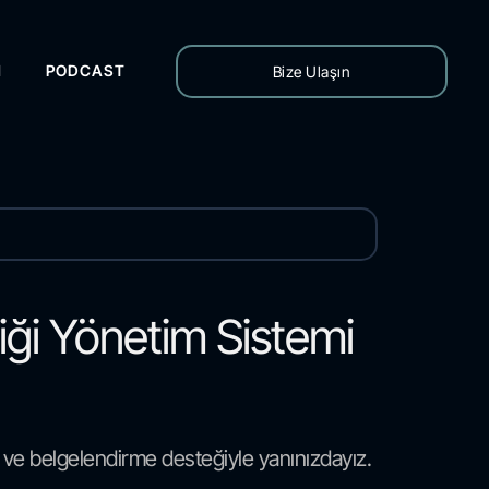
H
PODCAST
Bize Ulaşın
liği Yönetim Sistemi
 ve belgelendirme desteğiyle yanınızdayız.