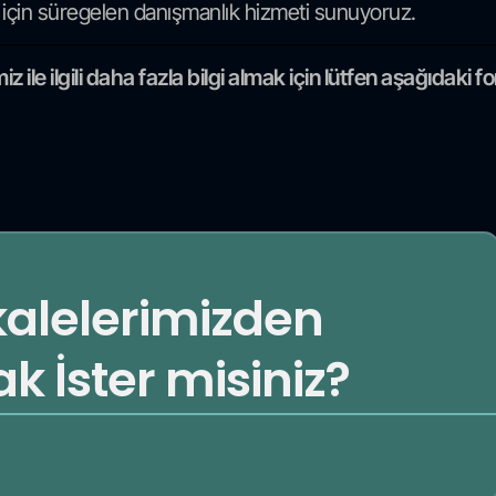
 için süregelen danışmanlık hizmeti sunuyoruz.
ile ilgili daha fazla bilgi almak için lütfen aşağıdaki 
kalelerimizden
 İster misiniz?