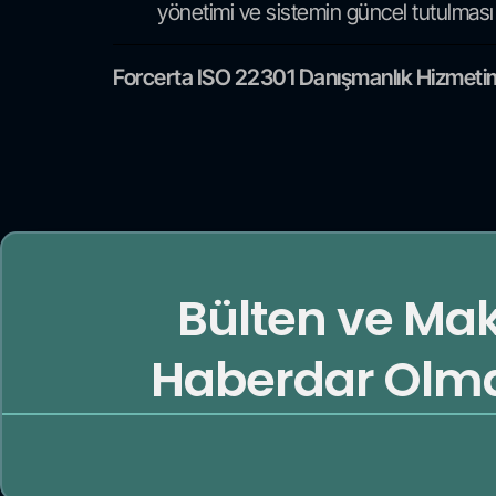
yönetimi ve sistemin güncel tutulması
Forcerta ISO 22301 Danışmanlık Hizmetimiz 
Bülten ve Ma
Haberdar Olmak