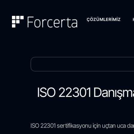
ÇÖZÜMLERIMIZ
ISO 22301 Danışmanl
ISO 22301 sertifikasyonu için uçtan uca da