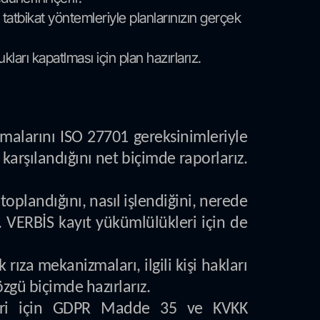
tatbikat yöntemleriyle planlarınızın gerçek
arı kapatlması için plan hazırlarız.
alarını ISO 27701 gereksinimleriyle
a karşılandığını net biçimde raporlarız.
toplandığını, nasıl işlendiğini, nerede
z. VERBİS kayıt yükümlülükleri için de
k rıza mekanizmaları, ilgili kişi hakları
zgü biçimde hazırlarız.
tleri için GDPR Madde 35 ve KVKK