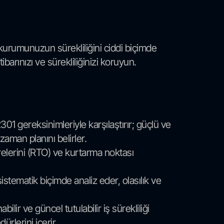
ı) kurumunuzun sürekliliğini ciddi biçimde
tibarınızı ve sürekliliğinizi koruyun.
1 gereksinimleriyle karşılaştırır; güçlü ve
zaman planını belirler.
sürelerini (RTO) ve kurtarma noktası
istematik biçimde analiz eder, olasılık ve
ir ve güncel tutulabilir iş sürekliliği
ürlerini içerir.