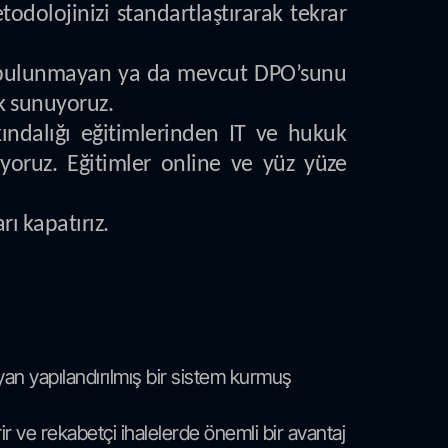
todolojinizi standartlaştırarak tekrar
u bulunmayan ya da mevcut DPO’sunu
k sunuyoruz.
kındalığı eğitimlerinden IT ve hukuk
uyoruz. Eğitimler online ve yüz yüze
ı kapatırız.
ayan yapılandırılmış bir sistem kurmuş
irir ve rekabetçi ihalelerde önemli bir avantaj