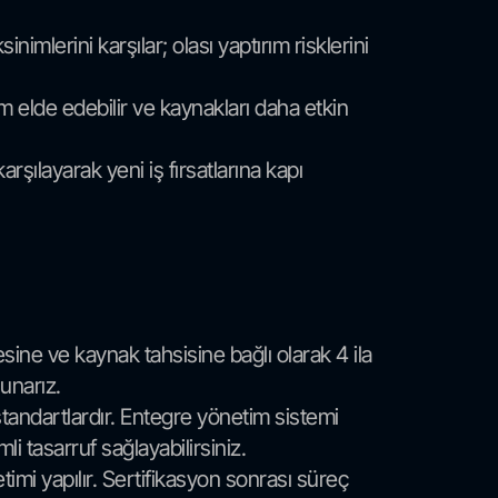
imlerini karşılar; olası yaptırım risklerini
rim elde edebilir ve kaynakları daha etkin
rşılayarak yeni iş fırsatlarına kapı
ne ve kaynak tahsisine bağlı olarak 4 ila
unarız.
tandartlardır. Entegre yönetim sistemi
 tasarruf sağlayabilirsiniz.
etimi yapılır. Sertifikasyon sonrası süreç