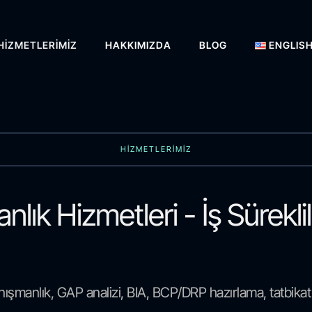
HIZMETLERIMIZ
HAKKIMIZDA
BLOG
ENGLIS
HİZMETLERİMİZ
ık Hizmetleri - İş Sürekli
nışmanlık, GAP analizi, BIA, BCP/DRP hazırlama, tatbikat