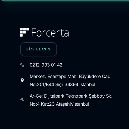
BİZE ULAŞIN
0212-993 01 42
Merkez: Esentepe Mah. Büyükdere Cad.
No:201/B44 Şişli 34394 İstanbul
Ar-Ge: Dijitalpark Teknopark Şebboy Sk.
No:4 Kat:23 Ataşehir/İstanbul