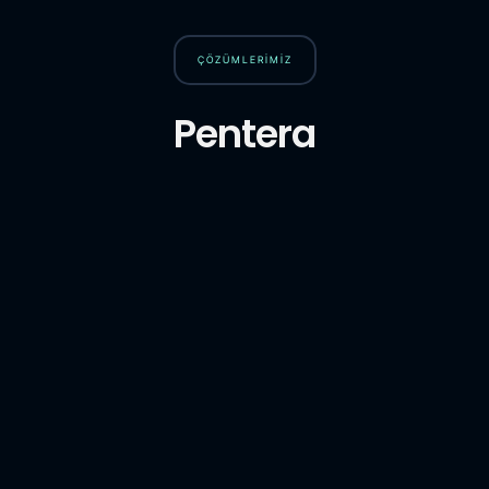
ÇÖZÜMLERİMİZ
Pentera