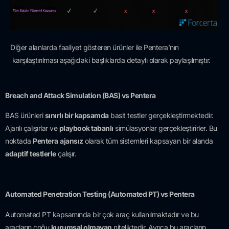
Diğer alanlarda faaliyet gösteren ürünler ile Pentera’nın
karşılaştırılması aşağıdaki başlıklarda detaylı olarak paylaşılmıştır.
Breach and Attack Simulation (BAS) vs Pentera
BAS ürünleri
sınırlı bir kapsamda
basit testler gerçekleştirmektedir.
Ajanlı çalışırlar ve
playbook tabanlı
simülasyonlar gerçekleştirirler. Bu
noktada
Pentera
ajansız
olarak tüm sistemleri kapsayan bir alanda
adaptif testlerle
çalışır.
Automated Penetration Testing (Automated PT) vs Pentera
Automated PT kapsamında bir çok araç kullanılmaktadır ve bu
araçların çoğu
kurumsal olmayan
niteliktedir. Ayrıca bu araçların