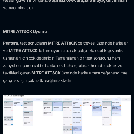
testleri güvenilir bir şekilde
ajansız ve ek araçlara ihtiyaç duymadan
yapıyor olmasıdır.
MITRE ATT&CK Uyumu
Pentera,
test sonuçlarını
MITRE ATT&CK
çerçevesi üzerinde haritalar
ve
MITRE ATT&CK
ile tam uyumlu olarak çalışır. Bu özellik güvenlik
uzmanları için çok değerlidir. Tamamlanan bir test sonucunu hem
zafiyetleri içeren saldırı haritası (kill-chain) olarak hem de teknik ve
taktikleri içeren
MITRE ATT&CK
üzerinde haritalaması değerlendirme
çalışması için çok katkı sağlamaktadır.