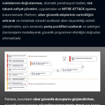
noktalarının doğrulanması
, otomatik penetrasyon testleri,
risk
tabanlı zafiyet yönetimi
, uygulamaları ve
MITRE ATT&CK uyumu
bulunmaktadır. Platform,
siber güvenlik ekiplerinin verimliliğini
artırarak
ve müdahale süresini azaltarak siber dayanıklılığı sürekli
iyileştirmekte, aynı zamanda
yanlış pozitifleri azaltarak
ve saldırgan
davranışlarını modelleyerek güvenlik programının etkinliğini doğrudan
artırmaktadır.
Pentera, kurumların
siber güvenlik duruşlarını güçlendirirken
,
güvenlik programlarının
güvenli tasarımını temin etmek
için birden