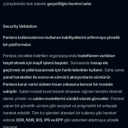
yüzeylerinde test ederek
geçerliliğini kontrol eder
.
Security Validation
Pentera kullanıcılarının kullanım kabiliyetlerini arttırmaya yönelik
bir platformdur
.
Pentera öncelikle belirtilen organizasyonda
hedeflenen varlıkları
tespit etmek için keşif işlemi başlatır
. Sonrasında
hesap ele
geçirmek ve yetki kazanmak için farklı teknikler kullanır
. Daha sonra
yanal hareketler ile sızma ve sömürü aksiyonlarını sürdürür
.
Pentera karar verici sistem insan zekasına benzer bir modele
sahiptir
. Saldırı modeli kural tabanlı olmasına rağmen kendini dinamik
olarak yönetir ve
saldırı modellerini sürekli olarak günceller
. Pentest
yapan bir güvenlik uzmanı gibi sezgisel ve pragmatist bir anlayışla
hareket edebilir. Tüm bu işlemleri standart bir kullanıcı gibi hareket
ederek
EDR, NDR, IDS, IPS ve EPP
gibi sistemleri atlatmaya yönelik
davranır.