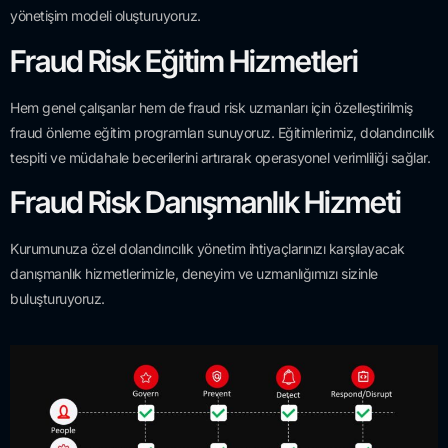
yönetişim modeli oluşturuyoruz.
Fraud Risk Eğitim Hizmetleri
Hem genel çalışanlar hem de fraud risk uzmanları için özelleştirilmiş
fraud önleme eğitim programları sunuyoruz. Eğitimlerimiz, dolandırıcılık
tespiti ve müdahale becerilerini artırarak operasyonel verimliliği sağlar.
Fraud Risk Danışmanlık Hizmeti
Kurumunuza özel dolandırıcılık yönetim ihtiyaçlarınızı karşılayacak
danışmanlık hizmetlerimizle, deneyim ve uzmanlığımızı sizinle
buluşturuyoruz.