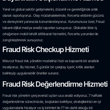
Yerel ve global sektör gelişmelerini, düzenli ve gerektiğinde anlık
olarak raporluyoruz. Olay müdahalelerinde, Forcerta ekibinin gücünü
ve deneyimini yanınızda konumlandırıyoruz. Kurumunuza özel, Fraud
tabanlı dijital medya analizi raporları sunuyoruz. Globalde lider iş
ortağımızın mobil tehdit istihbarat hizmetini, Forcerta yorumları ile
zenginleştirerek sunuyoruz.
Fraud Risk Checkup Hizmeti
Mevcut fraud risk yönetim modelinizi hızlı ve kapsamlı bir analizle
inceliyoruz. Bu hizmet, 5 günlük bir çalıştay içerir; kritik alanları
belirleyip uygulanabilir öneriler sunarız.
Fraud Risk Değerlendirme Hizmeti
Fraud risk yönetim çerçevenizi uçtan uca analiz ediyoruz. 7 haftalık
değerlendirme sürecimizde, boşlukları belirliyor, stratejilerinizi en iyi
uygulamalarla hizalıyor ve iş birimleri ile IT’nin dahil olduğu bir