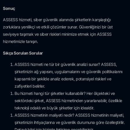
Sonuç
ASSESS hizmeti, siber güvenlik alanında şirketlerin karşılaştığı
zorluklara yenilikçi ve etkili çözümler sunar. Güvenliğinizi bir üst
seviyeye taşımak ve siber riskleri minimize etmek için ASSESS
hizmetimizle tanışın.
Sıkça Sorulan Sorular
ASSESS hizmeti ne tür bir güvenlik analizi sunar? ASSESS,
şirketinizin ağ yapısını, uygulamalarını ve güvenlik politikalarını
kapsamlı bir şekilde analiz ederek, potansiyel riskleri ve
zafiyetleri belirler.
Bu hizmeti hangi tür şirketler kullanabilir? Her ölçekteki ve
sektördeki şirket, ASSESS hizmetinden yararlanabilir, özellikle
teknoloji odaklı ve büyük şirketler için idealdir.
ASSESS hizmetinin maliyeti nedir? ASSESS hizmetinin maliyeti,
şirketinizin ihtiyaçlarına ve güvenlik durumuna göre özelleştirilir.
Detaylı bilgi için bizimle iletişime geçebilirsiniz.