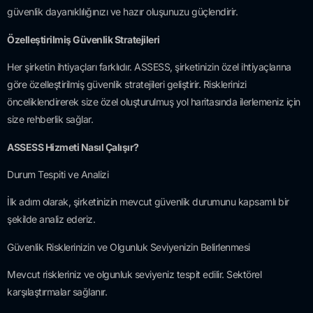
güvenlik dayanıklılığınızı ve hazır oluşunuzu güçlendirir.
Özelleştirilmiş Güvenlik Stratejileri
Her şirketin ihtiyaçları farklıdır. ASSESS, şirketinizin özel ihtiyaçlarına
göre özelleştirilmiş güvenlik stratejileri geliştirir. Risklerinizi
önceliklendirerek size özel oluşturulmuş yol haritasında ilerlemeniz için
size rehberlik sağlar.
ASSESS Hizmeti Nasıl Çalışır?
Durum Tespiti ve Analizi
İlk adım olarak, şirketinizin mevcut güvenlik durumunu kapsamlı bir
şekilde analiz ederiz.
Güvenlik Risklerinizin ve Olgunluk Seviyenizin Belirlenmesi
Mevcut riskleriniz ve olgunluk seviyeniz tespit edilir. Sektörel
karşılaştırmalar sağlanır.