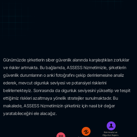
Günümüzde şirketlerin siber güvenlik alanında karşılaştıkları zorluklar
ve riskler artmakta. Bu bağlamda, ASSESS hizmetimizle, şirketlerin
güvenlik durumlarının o anki fotoğrafını çekip derinlemesine analiz
ederek, mevcut olgunluk seviyesi ve potansiyel risklerini
belirlemekteyiz. Sonrasında da olgunluk seviyesini yükseltip ve tespit
ettiğimiz riskleri azaltmaya yönelik stratejiler sunulmaktadır. Bu
makalede, ASSESS hizmetimizin şirketiniz için nasıl bir değer
yaratabileceğini ele alacağız.