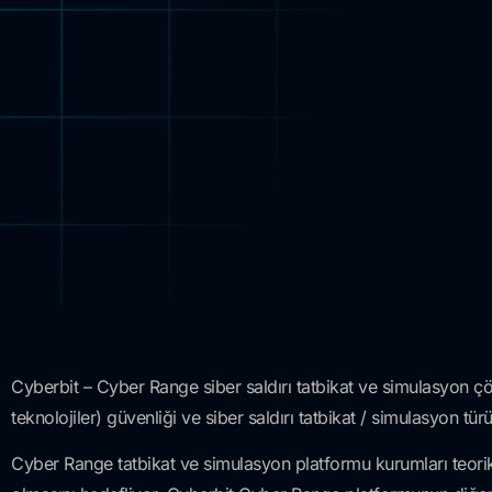
Cyberbit – Cyber Range siber saldırı tatbikat ve simulasyon 
teknolojiler) güvenliği ve siber saldırı tatbikat / simulasyon tür
Cyber Range tatbikat ve simulasyon platformu kurumları teorik e