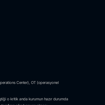
Operations Center), OT (operasyonel
eştiği o kritik anda kurumun hazır durumda