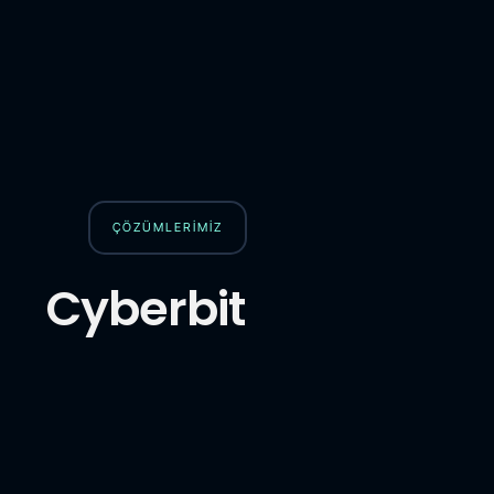
ÇÖZÜMLERİMİZ
Cyberbit