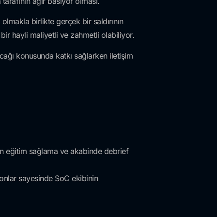
tarafının ağır basıyor olması.
olmakla birlikte gerçek bir saldırının
r hayli maliyetli ve zahmetli olabiliyor.
lacağı konusunda katkı sağlarken iletişim
erin eğitim sağlama ve akabinde debrief
yonlar sayesinde SoC ekibinin