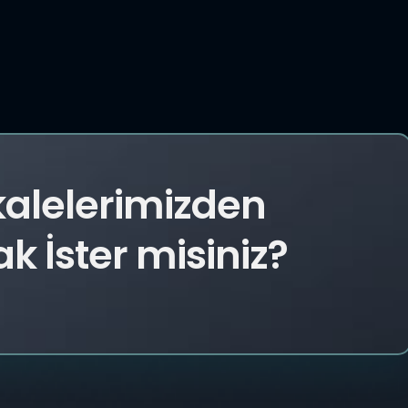
kalelerimizden
 İster misiniz?