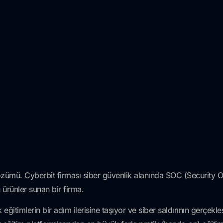
çözümü. Cyberbit firması siber güvenlik alanında SOC (Security 
ü ürünler sunan bir firma.
ğitimlerin bir adım ilerisine taşıyor ve siber saldırının gerçekl