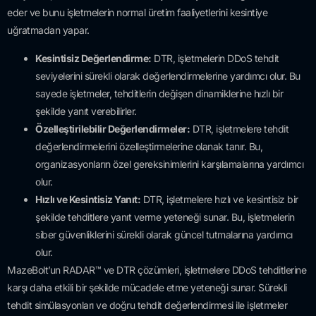
eder ve bunu işletmelerin normal üretim faaliyetlerini kesintiye
uğratmadan yapar.
Kesintisiz Değerlendirme:
DTR, işletmelerin DDoS tehdit
seviyelerini sürekli olarak değerlendirmelerine yardımcı olur. Bu
sayede işletmeler, tehditlerin değişen dinamiklerine hızlı bir
şekilde yanıt verebilirler.
Özelleştirilebilir Değerlendirmeler:
DTR, işletmelere tehdit
değerlendirmelerini özelleştirmelerine olanak tanır. Bu,
organizasyonların özel gereksinimlerini karşılamalarına yardımcı
olur.
Hızlı ve Kesintisiz Yanıt:
DTR, işletmelere hızlı ve kesintisiz bir
şekilde tehditlere yanıt verme yeteneği sunar. Bu, işletmelerin
siber güvenliklerini sürekli olarak güncel tutmalarına yardımcı
olur.
MazeBolt’un RADAR™ ve DTR çözümleri, işletmelere DDoS tehditlerine
karşı daha etkili bir şekilde mücadele etme yeteneği sunar. Sürekli
tehdit simülasyonları ve doğru tehdit değerlendirmesi ile işletmeler