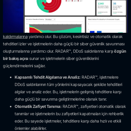
kaldırmalarına
yardımcı olur. Bu çözüm, kesintisiz ve otomatik olarak
tehditleri izler ve işletmelerin daha güçlü bir siber güvenlik savunması
oluşturmalarına yardımcı olur. RADAR™, DDoS saldırılarına karşı
özgün
bir bakış açısı
sunar ve işletmelerin siber güvenliklerini
güçlendirmelerini sağlar.
Kapsamlı Tehdit Algılama ve Analiz:
RADAR™, işletmelere
DDoS saldırılarının tüm yönlerini kapsayacak şekilde tehditleri
algılar ve analiz eder. Bu, işletmelerin gelişmiş tehditlere karşı
daha güçlü bir savunma geliştirmelerine olanak tanır.
Otomatik Zafiyet Tanıma:
RADAR™, zafiyetleri otomatik olarak
tanımlar ve işletmelerin bu zafiyetleri kapatmaları için rehberlik
eder. Bu sayede işletmeler, tehditlere karşı daha hızlı ve etkili
önlemler alabilirler.