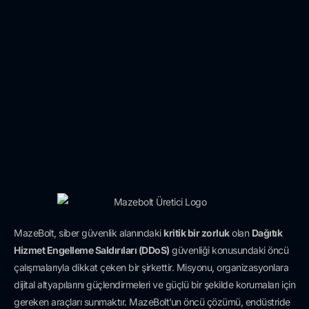
MazeBolt, siber güvenlik alanındaki
kritik bir zorluk
olan
Dağıtık
Hizmet Engelleme Saldırıları (DDoS)
güvenliği konusundaki öncü
çalışmalarıyla dikkat çeken bir şirkettir. Misyonu, organizasyonlara
dijital altyapılarını güçlendirmeleri ve güçlü bir şekilde korumaları için
gereken araçları sunmaktır. MazeBolt’un öncü çözümü, endüstride