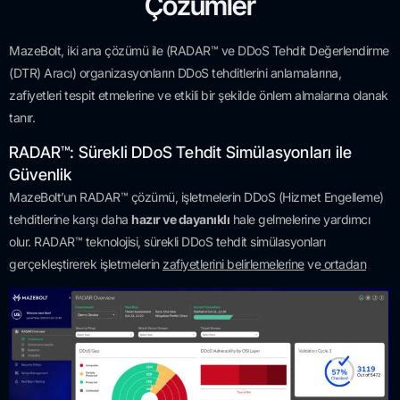
Çözümler
MazeBolt, iki ana çözümü ile (RADAR™ ve DDoS Tehdit Değerlendirme
(DTR) Aracı) organizasyonların DDoS tehditlerini anlamalarına,
zafiyetleri tespit etmelerine ve etkili bir şekilde önlem almalarına olanak
tanır.
RADAR™: Sürekli DDoS Tehdit Simülasyonları ile
Güvenlik
MazeBolt’un RADAR™ çözümü, işletmelerin DDoS (Hizmet Engelleme)
tehditlerine karşı daha
hazır ve dayanıklı
hale gelmelerine yardımcı
olur. RADAR™ teknolojisi, sürekli DDoS tehdit simülasyonları
gerçekleştirerek işletmelerin
zafiyetlerini belirlemelerine
ve
ortadan