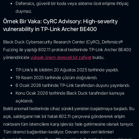
Defensics, güvenli bir koda veya sisteme özel erişime ihtiyaç
duymaz.
Örnek Bir Vaka: CyRC Advisory: High-severity
vulnerability in TP-Link Archer BE400
Black Duck Cybersecurity Research Center (CyRC), Defensics®
Fuzzing ile yaptığı 802.11 protokol testlerinde TP-Link Archer BE400
yönlendiricide
yüksek önem dereceli bir zafiyet
buldu.
TP-Link’e ilk bildirim 20 Ağustos 2025 tarihinde yapıldı.
19 Kasım 2025 tarihinde çözüm doğrulandı.
6 Ocak 2026 tarihinde TP-Link tarafından duyuru yayınlandı.
Konu Ocak 2026 tarihinde Black Duck tarafından kamuya
açıklandı.
Belirli anomali testlerinde cihaz sürekli yeniden başlatmaya başladı. Bu
açık, saldırganın tek bir hatalı 802.11 çerçevesi göndererek erişim
noktasını tüm istemcilere karşı işlevsiz hale getirmesine olanak tanıyor.
Tüm istemci bağlantıları kesiliyor. Devam eden veri iletimleri