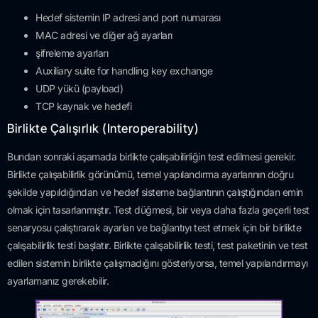
Hedef sistemin IP adresi and port numarası
MAC adresi ve diğer ağ ayarları
şifreleme ayarları
Auxiliary suite for handling key exchange
UDP yükü (payload)
TCP kaynak ve hedefi
Birlikte Çalışırlık (Interoperability)
Bundan sonraki aşamada birlikte çalışabilirliğin test edilmesi gerekir.
Birlikte çalışabilirlik görünümü, temel yapılandırma ayarlarının doğru
şekilde yapıldığından ve hedef sisteme bağlantının çalıştığından emin
olmak için tasarlanmıştır. Test düğmesi, bir veya daha fazla geçerli test
senaryosu çalıştırarak ayarları ve bağlantıyı test etmek için bir birlikte
çalışabilirlik testi başlatır. Birlikte çalışabilirlik testi, test paketinin ve test
edilen sistemin birlikte çalışmadığını gösteriyorsa, temel yapılandırmayı
ayarlamanız gerekebilir.