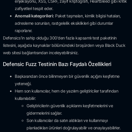
enjeksiyonu, XSS, CSRF, zayıf kriptografi, Heartbleed gibi kritik
zafiyetleri tespit eder.
Anomali kategorileri:
Paket taşmaları, kimlik bilgisi hataları,
adresleme sorunları, rastgelelik eksiklikleri gibi durumlar
raporlanır.
Defensics’in sahip olduğu 300’den fazla kapsamlı test paketinin
listesini, aşağıda kaynaklar bölümündeki broşürden veya Black Duck
web sitesi bağlantısından inceleyebilirsiniz.
Defensic Fuzz Testinin Bazı Faydalı Özellikleri
Başkasından önce bilinmeyen bir güvenlik açığını keşfetme
yeteneği.
Hem son kullanıcılar, hem de yazılım geliştiriciler tarafından
kullanılabilir:
Geliştiricilerin güvenlik açıklarını keşfetmelerini ve
gidermelerini sağlar.
Son kullanıcılar da satın aldıkları ve kullanmayı
planladıkları ürünleri doğrulayabilir ve onaylayabilirler.