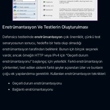
Enstrümantasyon Ve Testlerin Oluşturulması
Defensics testlerinde
enstrümantasyon
çok önemlidir, çünkü test
senaryosunun sonucu, hedefte bir hata olup olmadığı
enstrümantasyon tarafından belirlenir. Bunun için birçok seçenek
vardır, ancak örneğin HTTP veya IPv4 için “Geçerli durum
enstrümantasyonu” başlangıç ​​için yeterlidir. Farklı enstrümantasyon
yöntemleri, test edilen sistemi farklı şeyler açısından izler ve bunların
çoğu ek yapılandırma gerektirir. Kullanılan enstrümantasyon teknikleri:
Geçerli durum enstrümantasyonu
Bağlantı enstrümantasyonu
Syslog enstrümantasyonu
SNMP Tuzak enstrümantasyonu
SNMP Değer enstrümantasyonu