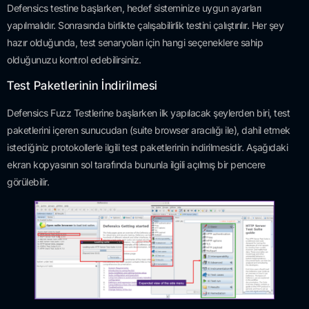
Defensics testine başlarken, hedef sisteminize uygun ayarları
yapılmalıdır. Sonrasında birlikte çalışabilirlik testini çalıştırılır. Her şey
hazır olduğunda, test senaryoları için hangi seçeneklere sahip
olduğunuzu kontrol edebilirsiniz.
Test Paketlerinin İndirilmesi
Defensics Fuzz Testlerine başlarken ilk yapılacak şeylerden biri, test
paketlerini içeren sunucudan (suite browser aracılığı ile), dahil etmek
istediğiniz protokollerle ilgili test paketlerinin indirilmesidir. Aşağıdaki
ekran kopyasının sol tarafında bununla ilgili açılmış bir pencere
görülebilir.