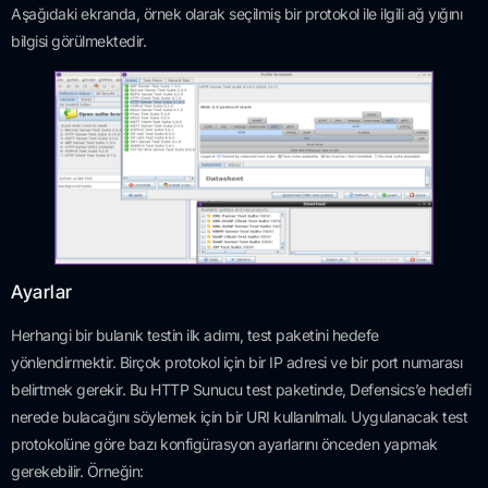
Aşağıdaki ekranda, örnek olarak seçilmiş bir protokol ile ilgili ağ yığını
bilgisi görülmektedir.
Ayarlar
Herhangi bir bulanık testin ilk adımı, test paketini hedefe
yönlendirmektir. Birçok protokol için bir IP adresi ve bir port numarası
belirtmek gerekir. Bu HTTP Sunucu test paketinde, Defensics’e hedefi
nerede bulacağını söylemek için bir URI kullanılmalı. Uygulanacak test
protokolüne göre bazı konfigürasyon ayarlarını önceden yapmak
gerekebilir. Örneğin: