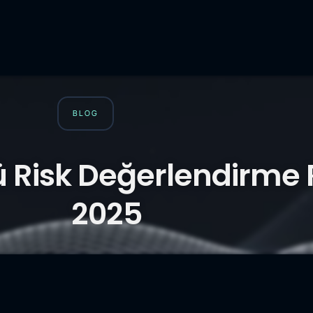
BLOG
ü Risk Değerlendirme
2025