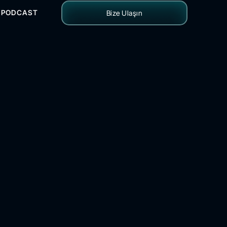
PODCAST
Bize Ulaşın