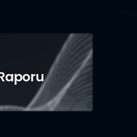
 Raporu