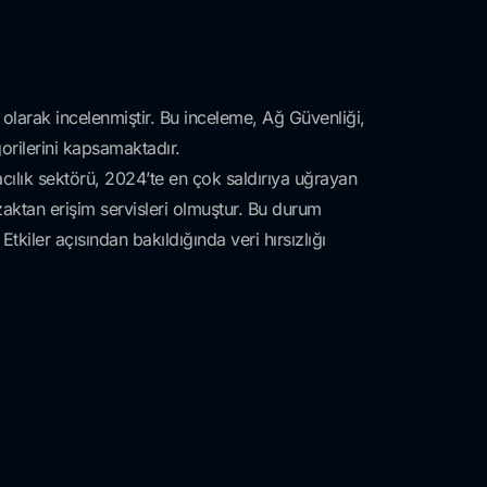
 olarak incelenmiştir. Bu inceleme, Ağ Güvenliği,
orilerini kapsamaktadır.
acılık sektörü, 2024’te en çok saldırıya uğrayan
uzaktan erişim servisleri olmuştur. Bu durum
tkiler açısından bakıldığında veri hırsızlığı