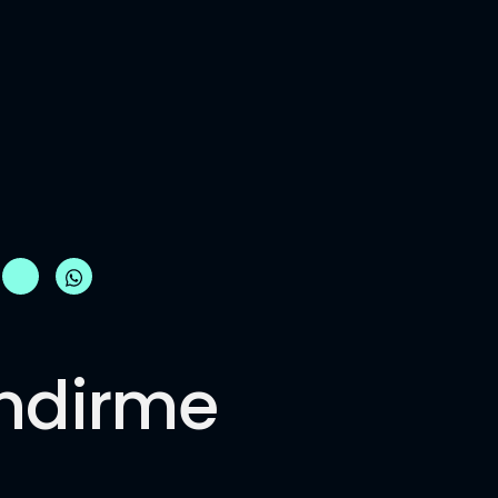
endirme