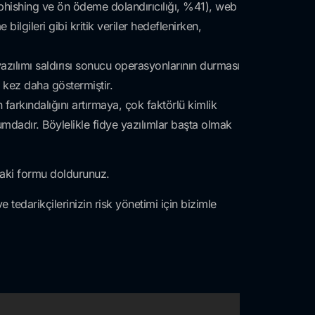
e phishing ve ön ödeme dolandırıcılığı, %41), web
bilgileri gibi kritik veriler hedeflenirken,
 yazılımı saldırısı sonucu operasyonlarının durması
r kez daha göstermiştir.
 farkındalığını artırmaya, çok faktörlü kimlik
adır. Böylelikle fidye yazılımlar başta olmak
daki formu doldurunuz.
ve tedarikçilerinizin risk yönetimi için bizimle