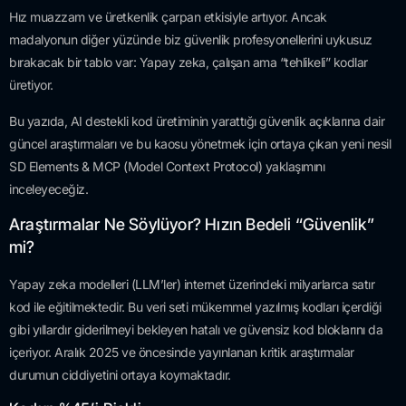
Hız muazzam ve üretkenlik çarpan etkisiyle artıyor. Ancak
madalyonun diğer yüzünde biz güvenlik profesyonellerini uykusuz
bırakacak bir tablo var: Yapay zeka, çalışan ama “tehlikeli” kodlar
üretiyor.
Bu yazıda, AI destekli kod üretiminin yarattığı güvenlik açıklarına dair
güncel araştırmaları ve bu kaosu yönetmek için ortaya çıkan yeni nesil
SD Elements & MCP (Model Context Protocol) yaklaşımını
inceleyeceğiz.
Araştırmalar Ne Söylüyor? Hızın Bedeli “Güvenlik”
mi?
Yapay zeka modelleri (LLM’ler) internet üzerindeki milyarlarca satır
kod ile eğitilmektedir. Bu veri seti mükemmel yazılmış kodları içerdiği
gibi yıllardır giderilmeyi bekleyen hatalı ve güvensiz kod bloklarını da
içeriyor. Aralık 2025 ve öncesinde yayınlanan kritik araştırmalar
durumun ciddiyetini ortaya koymaktadır.