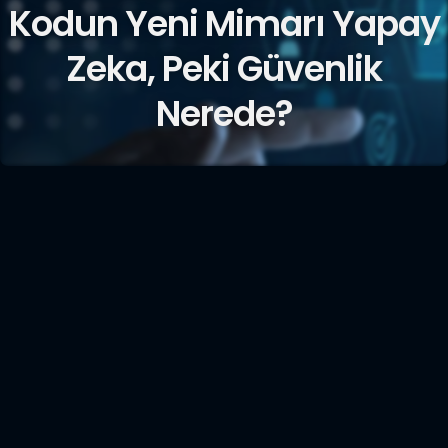
Kodun Yeni Mimarı Yapay
Zeka, Peki Güvenlik
Nerede?