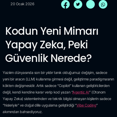
20 Ocak 2026
Kodun Yeni Mimarı
Yapay Zeka, Peki
Güvenlik Nerede?
Yazılım dünyasında son bir yıldır tanık olduğumuz değişim, sadece
yeni bir aracın (LLM) kullanıma girmesi değil, geliştirme paradigmasının
kökten değişmesidir. Artık sadece “Copilot” kullanan geliştiricilerden
değil, kendi kendine karar verip kod yazan “
Agentic AI
” (Otonom
Yapay Zeka) sistemlerinden ve teknik bilgisi olmayan kişilerin sadece
“hisleriyle” ve doğal dille uygulama geliştirdiği “
Vibe Coding
”
akımından bahsediyoruz.