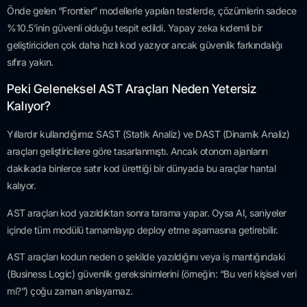
Önde gelen “Frontier” modellerle yapılan testlerde, çözümlerin sadece
%10.5’inin güvenli olduğu tespit edildi. Yapay zeka kıdemli bir
geliştiriciden çok daha hızlı kod yazıyor ancak güvenlik farkındalığı
sıfıra yakın.
Peki Geleneksel AST Araçları Neden Yetersiz
Kalıyor?
Yıllardır kullandığımız SAST (Statik Analiz) ve DAST (Dinamik Analiz)
araçları geliştiricilere göre tasarlanmıştı. Ancak otonom ajanların
dakikada binlerce satır kod ürettiği bir dünyada bu araçlar hantal
kalıyor.
AST araçları kod yazıldıktan sonra tarama yapar. Oysa AI, saniyeler
içinde tüm modülü tamamlayıp deploy etme aşamasına getirebilir.
AST araçları kodun neden o şekilde yazıldığını veya iş mantığındaki
(Business Logic) güvenlik gereksinimlerini (örneğin: “Bu veri kişisel veri
mi?”) çoğu zaman anlayamaz.