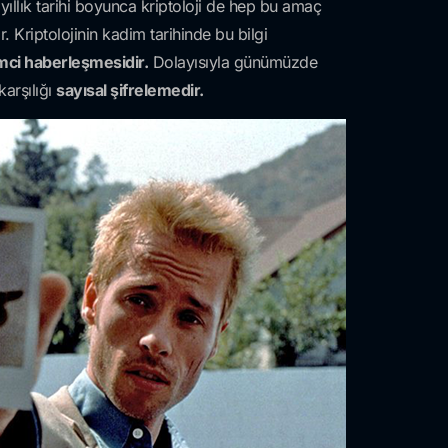
e yıllık tarihi boyunca kriptoloji de hep bu amaç
. Kriptolojinin kadim tarihinde bu bilgi
emci haberleşmesidir.
Dolayısıyla günümüzde
arşılığı
sayısal şifrelemedir.