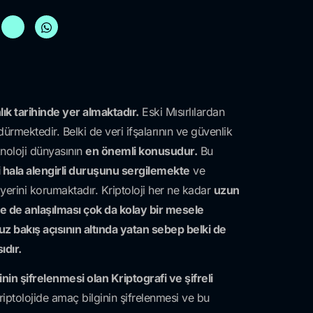
ık tarihinde yer almaktadır.
Eski Mısırlılardan
ürmektedir. Belki de veri ifşalarının ve güvenlik
knoloji dünyasının
en önemli konusudur.
Bu
ji hala alengirli duruşunu sergilemekte
ve
i yerini korumaktadır. Kriptoloji her ne kadar
uzun
e de anlaşılması çok da kolay bir mesele
z bakış açısının altında yatan sebep belki de
ıdır.
ginin şifrelenmesi olan Kriptografi ve şifreli
iptolojide amaç bilginin şifrelenmesi ve bu