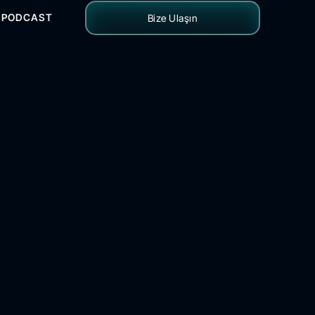
PODCAST
Bize Ulaşın