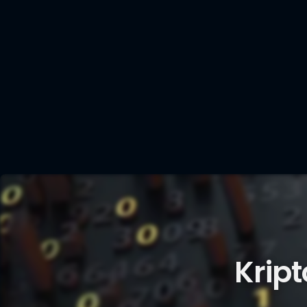
Kript