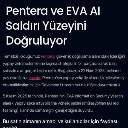
Pentera ve EVA AI
Saldırı Yüzeyini
Doğruluyor
Temsilcisi olduğumuz
Pentera
, güvenlik doğrulama alanındaki liderliğini
yapay zekâ sistemlerine taşıma stratejisinin bir parçası olarak bazı
satınalmalar gerçekleştirmekte. Bloğumuzda 21 Ekim 2025 tarihinde
yayınladığımız
yazıda
, Pentera’nın yapay zeka ile siber risk iyileştirmeyi
otomatikleştirmek için Devocean firmasını satın aldığını duyurmuştuk.
5 Kasım 2025 tarihinde, Pentera’nın, EVA Information Security’yi satın
alarak yapay zekâ altyapılarına yönelik saldırı simülasyonları (AI red
teaming) alanında uzmanlığını genişlettiğini duyurdu.
Bu satın almanın amacı ve kullanıcılar için faydası