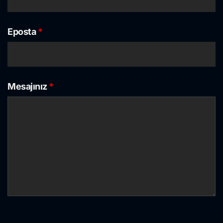
Eposta
*
Mesajınız
*