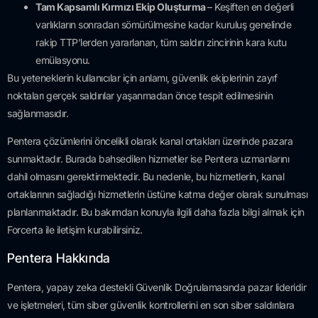
Tam Kapsamlı Kırmızı Ekip Oluşturma
– Keşiften en değerli
varlıkların sonradan sömürülmesine kadar kuruluş genelinde
rakip TTP’lerden yararlanan, tüm saldırı zincirinin kara kutu
emülasyonu.
Bu yeteneklerin kullanıcılar için anlamı, güvenlik ekiplerinin zayıf
noktaları gerçek saldırılar yaşanmadan önce tespit edilmesinin
sağlanmasıdır.
Pentera çözümlerini öncelikli olarak kanal ortakları üzerinde pazara
sunmaktadır. Burada bahsedilen hizmetler ise Pentera uzmanlarını
dahil olmasını gerektirmektedir. Bu nedenle, bu hizmetlerin, kanal
ortaklarının sağladığı hizmetlerin üstüne katma değer olarak sunulması
planlanmaktadır. Bu bakımdan konuyla ilgili daha fazla bilgi almak için
Forcerta ile iletişim kurabilirsiniz.
Pentera Hakkında
Pentera, yapay zeka destekli Güvenlik Doğrulamasında pazar lideridir
ve işletmeleri, tüm siber güvenlik kontrollerini en son siber saldırılara