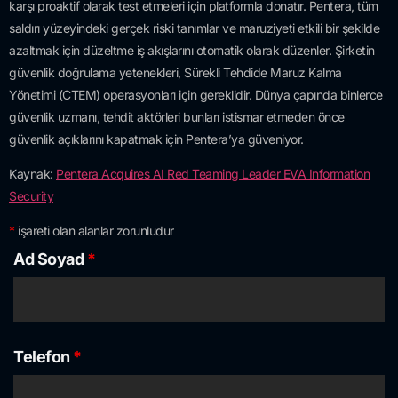
karşı proaktif olarak test etmeleri için platformla donatır. Pentera, tüm
saldırı yüzeyindeki gerçek riski tanımlar ve maruziyeti etkili bir şekilde
azaltmak için düzeltme iş akışlarını otomatik olarak düzenler. Şirketin
güvenlik doğrulama yetenekleri, Sürekli Tehdide Maruz Kalma
Yönetimi (CTEM) operasyonları için gereklidir. Dünya çapında binlerce
güvenlik uzmanı, tehdit aktörleri bunları istismar etmeden önce
güvenlik açıklarını kapatmak için Pentera’ya güveniyor.
Kaynak:
Pentera Acquires AI Red Teaming Leader EVA Information
Security
*
işareti olan alanlar zorunludur
Ad Soyad
*
Telefon
*