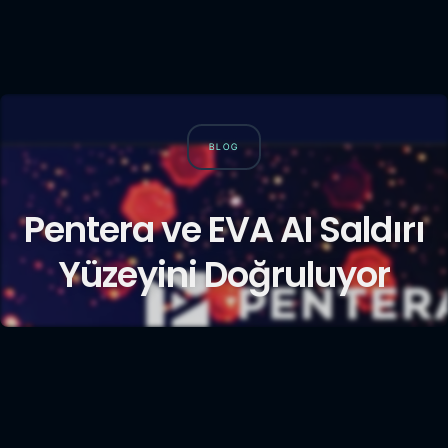
BLOG
Pentera ve EVA AI Saldırı
Yüzeyini Doğruluyor