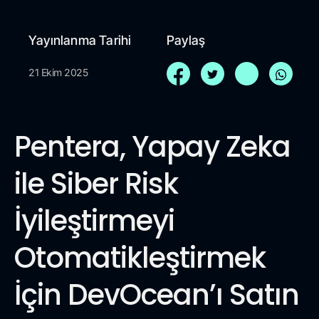
Yayınlanma Tarihi
Paylaş
21 Ekim 2025
Pentera, Yapay Zeka
ile Siber Risk
İyileştirmeyi
Otomatikleştirmek
İçin DevOcean’ı Satın