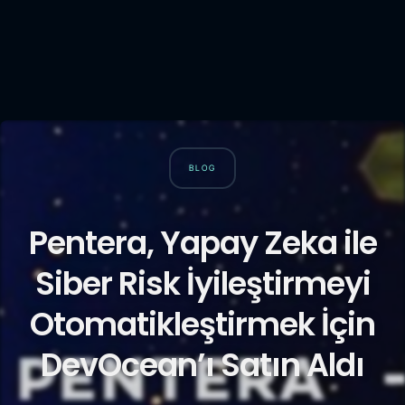
BLOG
Pentera, Yapay Zeka ile
Siber Risk İyileştirmeyi
Otomatikleştirmek İçin
DevOcean’ı Satın Aldı