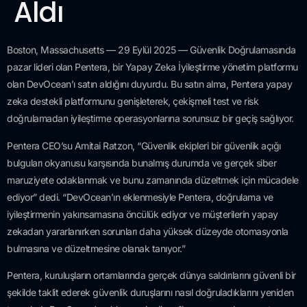
Aldı
Boston, Massachusetts — 29 Eylül 2025 — Güvenlik Doğrulamasında
pazar lideri olan Pentera, bir Yapay Zeka İyileştirme yönetim platformu
olan DevOcean’ı satın aldığını duyurdu. Bu satın alma, Pentera yapay
zeka destekli platformunu genişleterek, çekişmeli test ve risk
doğrulamadan iyileştirme operasyonlarına sorunsuz bir geçiş sağlıyor.
Pentera CEO’su Amitai Ratzon, “Güvenlik ekipleri bir güvenlik açığı
bulguları okyanusu karşısında bunalmış durumda ve gerçek siber
maruziyete odaklanmak ve bunu zamanında düzeltmek için mücadele
ediyor” dedi. “DevOcean’ın eklenmesiyle Pentera, doğrulama ve
iyileştirmenin yakınsamasına öncülük ediyor ve müşterilerin yapay
zekadan yararlanırken sorunları daha yüksek düzeyde otomasyonla
bulmasına ve düzeltmesine olanak tanıyor.”
Pentera, kuruluşların ortamlarında gerçek dünya saldırılarını güvenli bir
şekilde taklit ederek güvenlik duruşlarını nasıl doğruladıklarını yeniden