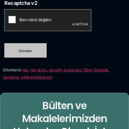
Recaptcha v2
Etiketlendi
risk
,
risk skoru
,
security scorecard
,
Siber Güvenlik
,
skorlama
,
telekomünikasyon
Bülten ve
Makalelerimizden