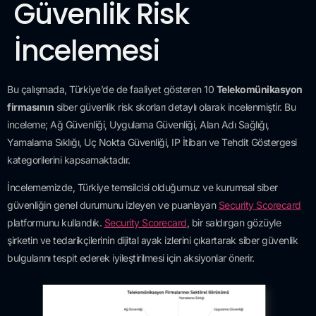
Güvenlik Risk
İncelemesi
Bu çalışmada, Türkiye’de de faaliyet gösteren 10
Telekomünikasyon
firmasının
siber güvenlik risk skorları detaylı olarak incelenmiştir. Bu
inceleme; Ağ Güvenliği, Uygulama Güvenliği, Alan Adı Sağlığı,
Yamalama Sıklığı, Uç Nokta Güvenliği, IP İtibarı ve Tehdit Göstergesi
kategorilerini kapsamaktadır.
İncelememizde, Türkiye temsilcisi olduğumuz ve kurumsal siber
güvenliğin genel durumunu izleyen ve puanlayan
Security Scorecard
platformunu kullandık.
Security Scorecard
, bir saldırgan gözüyle
şirketin ve tedarikçilerinin dijital ayak izlerini çıkartarak siber güvenlik
bulgularını tespit ederek iyileştirilmesi için aksiyonlar önerir.