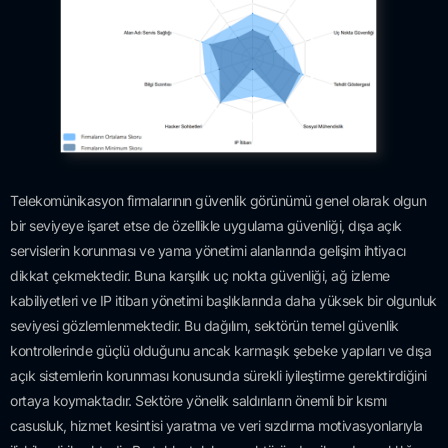
Telekomünikasyon firmalarının güvenlik görünümü genel olarak olgun
bir seviyeye işaret etse de özellikle uygulama güvenliği, dışa açık
servislerin korunması ve yama yönetimi alanlarında gelişim ihtiyacı
dikkat çekmektedir. Buna karşılık uç nokta güvenliği, ağ izleme
kabiliyetleri ve IP itibarı yönetimi başlıklarında daha yüksek bir olgunluk
seviyesi gözlemlenmektedir. Bu dağılım, sektörün temel güvenlik
kontrollerinde güçlü olduğunu ancak karmaşık şebeke yapıları ve dışa
açık sistemlerin korunması konusunda sürekli iyileştirme gerektirdiğini
ortaya koymaktadır. Sektöre yönelik saldırıların önemli bir kısmı
casusluk, hizmet kesintisi yaratma ve veri sızdırma motivasyonlarıyla