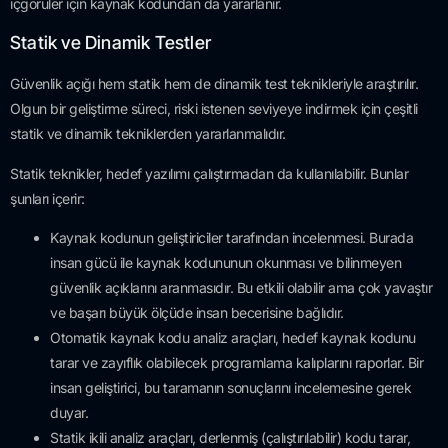
içgörüler için kaynak kodundan da yararlanır.
Statik ve Dinamik Testler
Güvenlik açığı hem statik hem de dinamik test teknikleriyle araştırılır.
Olgun bir geliştirme süreci, riski istenen seviyeye indirmek için çeşitli
statik ve dinamik tekniklerden yararlanmalıdır.
Statik teknikler, hedef yazılımı çalıştırmadan da kullanılabilir. Bunlar
şunları içerir:
Kaynak kodunun geliştiriciler tarafından incelenmesi. Burada
insan gücü ile kaynak kodununun okunması ve bilinmeyen
güvenlik açıklarını aranmasıdır. Bu etkili olabilir ama çok yavaştır
ve başarı büyük ölçüde insan becerisine bağlıdır.
Otomatik kaynak kodu analiz araçları, hedef kaynak kodunu
tarar ve zayıflık olabilecek programlama kalıplarını raporlar. Bir
insan geliştirici, bu taramanın sonuçlarını incelemesine gerek
duyar.
Statik ikili analiz araçları, derlenmiş (çalıştırılabilir) kodu tarar,