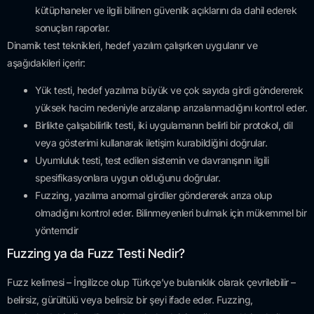
kütüphaneler ve ilgili bilinen güvenlik açıklarını da dahil ederek
sonuçları raporlar.
Dinamik test teknikleri, hedef yazılım çalışırken uygulanır ve
aşağıdakileri içerir:
Yük testi, hedef yazılıma büyük ve çok sayıda girdi göndererek
yüksek hacim nedeniyle arızalanıp arızalanmadığını kontrol eder.
Birlikte çalışabilirlik testi, iki uygulamanın belirli bir protokol, dil
veya gösterimi kullanarak iletişim kurabildiğini doğrular.
Uyumluluk testi, test edilen sistemin ve davranışının ilgili
spesifikasyonlara uygun olduğunu doğrular.
Fuzzing, yazılıma anormal girdiler göndererek arıza olup
olmadığını kontrol eder. Bilinmeyenleri bulmak için mükemmel bir
yöntemdir
Fuzzing ya da Fuzz Testi Nedir?
Fuzz kelimesi – İngilizce olup Türkçe’ye bulanıklık olarak çevrilebilir –
belirsiz, gürültülü veya belirsiz bir şeyi ifade eder. Fuzzing,