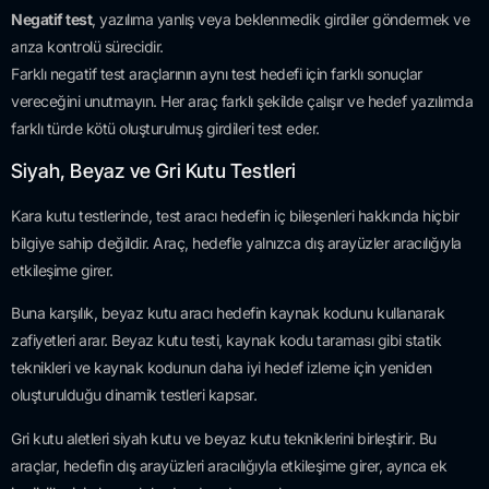
Negatif test
, yazılıma yanlış veya beklenmedik girdiler göndermek ve
arıza kontrolü sürecidir.
Farklı negatif test araçlarının aynı test hedefi için farklı sonuçlar
vereceğini unutmayın. Her araç farklı şekilde çalışır ve hedef yazılımda
farklı türde kötü oluşturulmuş girdileri test eder.
Siyah, Beyaz ve Gri Kutu Testleri
Kara kutu testlerinde, test aracı hedefin iç bileşenleri hakkında hiçbir
bilgiye sahip değildir. Araç, hedefle yalnızca dış arayüzler aracılığıyla
etkileşime girer.
Buna karşılık, beyaz kutu aracı hedefin kaynak kodunu kullanarak
zafiyetleri arar. Beyaz kutu testi, kaynak kodu taraması gibi statik
teknikleri ve kaynak kodunun daha iyi hedef izleme için yeniden
oluşturulduğu dinamik testleri kapsar.
Gri kutu aletleri siyah kutu ve beyaz kutu tekniklerini birleştirir. Bu
araçlar, hedefin dış arayüzleri aracılığıyla etkileşime girer, ayrıca ek