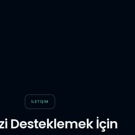
İLETIŞIM
izi Desteklemek İçin