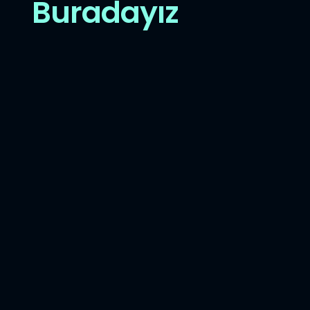
Buradayız